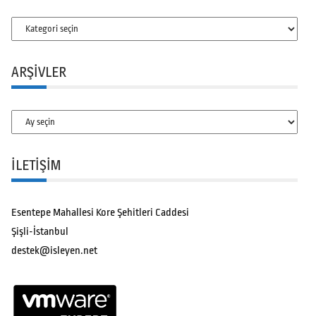
Kategoriler
ARŞIVLER
Arşivler
İLETİŞİM
Esentepe Mahallesi Kore Şehitleri Caddesi
Şişli-İstanbul
destek@isleyen.net