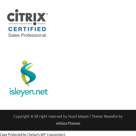
Copyright © All right reserved by Yusuf Isleyen
|
Theme: Newslite by
eVisionThemes
Copy Protected by
Chetan
's
WP-Copyprotect
.