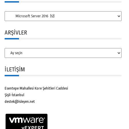
Kategoriler
ARŞIVLER
Arşivler
İLETİŞİM
Esentepe Mahallesi Kore Şehitleri Caddesi
Şişli-İstanbul
destek@isleyen.net