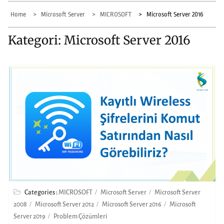
Home
Microsoft Server
MICROSOFT
Microsoft Server 2016
Kategori:
Microsoft Server 2016
Categories :
MICROSOFT
Microsoft Server
Microsoft Server
2008
Microsoft Server 2012
Microsoft Server 2016
Microsoft
Server 2019
Problem Çözümleri