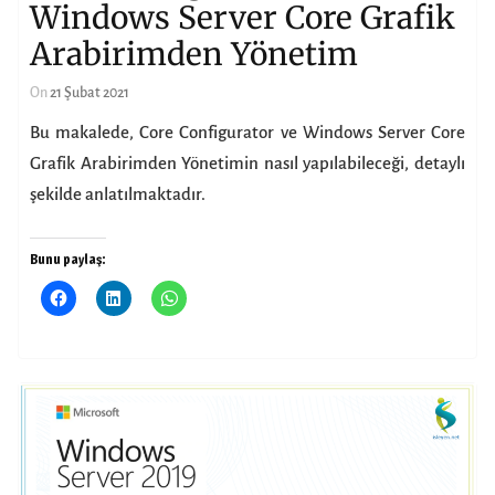
Windows Server Core Grafik
Arabirimden Yönetim
On
21 Şubat 2021
Bu makalede, Core Configurator ve Windows Server Core
Grafik Arabirimden Yönetimin nasıl yapılabileceği, detaylı
şekilde anlatılmaktadır.
Bunu paylaş: