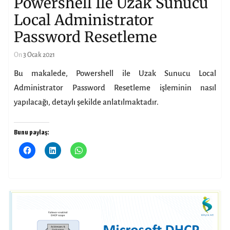
Powershell Ile Uzak Sunucu
Local Administrator
Password Resetleme
On
3 Ocak 2021
Bu makalede, Powershell ile Uzak Sunucu Local
Administrator Password Resetleme işleminin nasıl
yapılacağı, detaylı şekilde anlatılmaktadır.
Bunu paylaş: