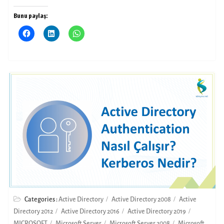
Bunu paylaş:
Categories :
Active Directory
Active Directory 2008
Active
Directory 2012
Active Directory 2016
Active Directory 2019
MICROSOFT
Microsoft Server
Microsoft Server 2008
Microsoft