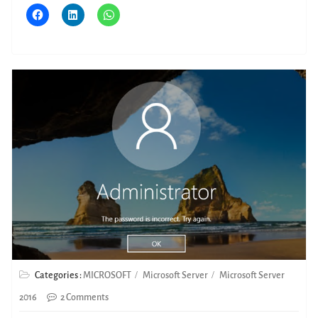
Categories :
MICROSOFT
Microsoft Server
Microsoft Server
2016
2 Comments