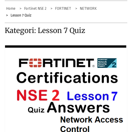
Home
Fortinet NSE 2
FORTINET
NETWORK
Lesson 7 Quiz
Kategori:
Lesson 7 Quiz