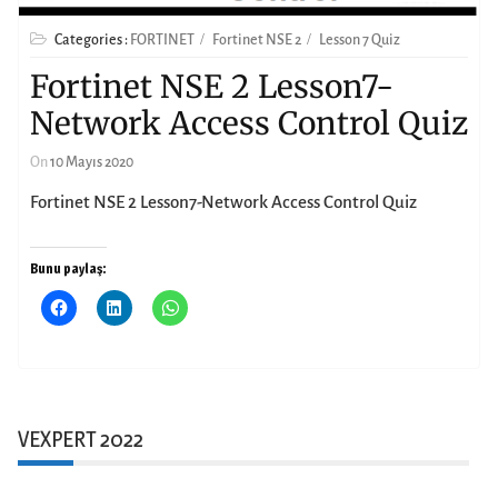
Categories :
FORTINET
Fortinet NSE 2
Lesson 7 Quiz
Fortinet NSE 2 Lesson7-
Network Access Control Quiz
On
10 Mayıs 2020
Fortinet NSE 2 Lesson7-Network Access Control Quiz
Bunu paylaş:
VEXPERT 2022