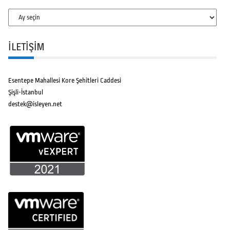
Arşivler
İLETİŞİM
Esentepe Mahallesi Kore Şehitleri Caddesi
Şişli-İstanbul
destek@isleyen.net