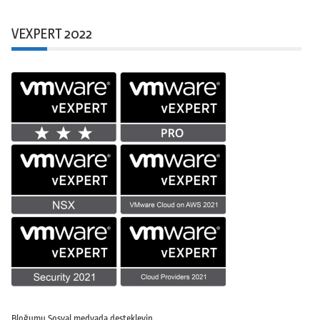
VEXPERT 2022
Bloğumu Sosyal medyada destekleyin