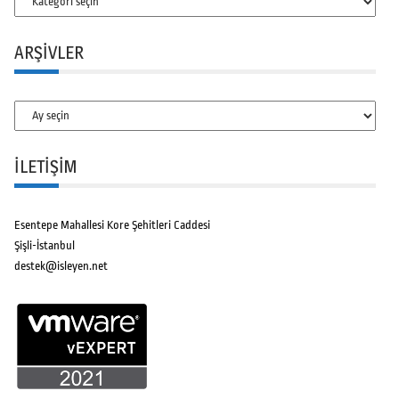
ARŞIVLER
Arşivler
İLETİŞİM
Esentepe Mahallesi Kore Şehitleri Caddesi
Şişli-İstanbul
destek@isleyen.net