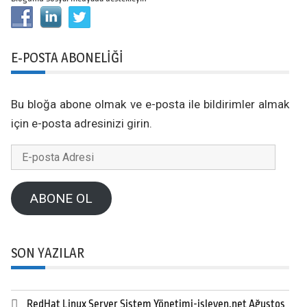
E-POSTA ABONELIĞI
Bu bloğa abone olmak ve e-posta ile bildirimler almak
için e-posta adresinizi girin.
E-
posta
Adresi
ABONE OL
SON YAZILAR
RedHat Linux Server Sistem Yönetimi-isleyen.net Ağustos