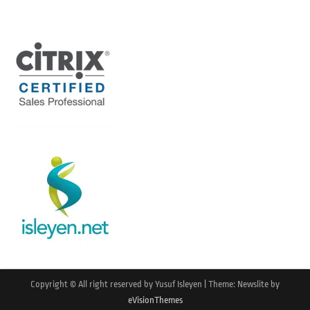
Copyright © All right reserved by Yusuf Isleyen
|
Theme: Newslite by
eVisionThemes