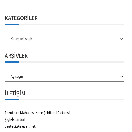
KATEGORILER
Kategoriler
ARŞIVLER
Arşivler
İLETİŞİM
Esentepe Mahallesi Kore Şehitleri Caddesi
Şişli-İstanbul
destek@isleyen.net