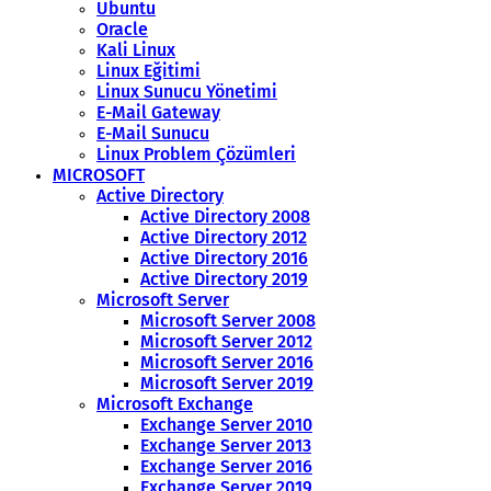
Ubuntu
Oracle
Kali Linux
Linux Eğitimi
Linux Sunucu Yönetimi
E-Mail Gateway
E-Mail Sunucu
Linux Problem Çözümleri
MICROSOFT
Active Directory
Active Directory 2008
Active Directory 2012
Active Directory 2016
Active Directory 2019
Microsoft Server
Microsoft Server 2008
Microsoft Server 2012
Microsoft Server 2016
Microsoft Server 2019
Microsoft Exchange
Exchange Server 2010
Exchange Server 2013
Exchange Server 2016
Exchange Server 2019