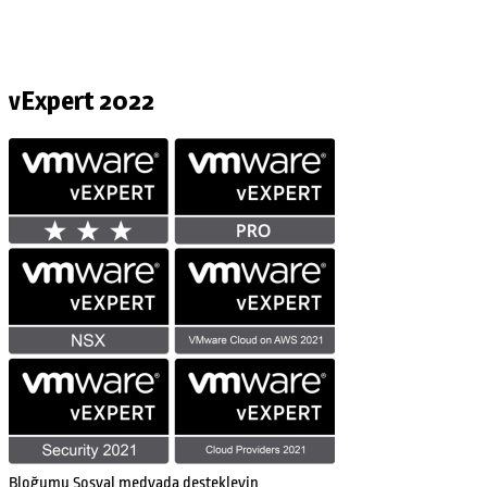
vExpert 2022
Bloğumu Sosyal medyada destekleyin