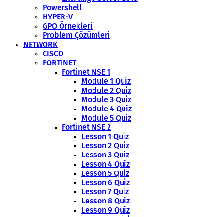
Powershell
HYPER-V
GPO Örnekleri
Problem Çözümleri
NETWORK
CISCO
FORTINET
Fortinet NSE 1
Module 1 Quiz
Module 2 Quiz
Module 3 Quiz
Module 4 Quiz
Module 5 Quiz
Fortinet NSE 2
Lesson 1 Quiz
Lesson 2 Quiz
Lesson 3 Quiz
Lesson 4 Quiz
Lesson 5 Quiz
Lesson 6 Quiz
Lesson 7 Quiz
Lesson 8 Quiz
Lesson 9 Quiz