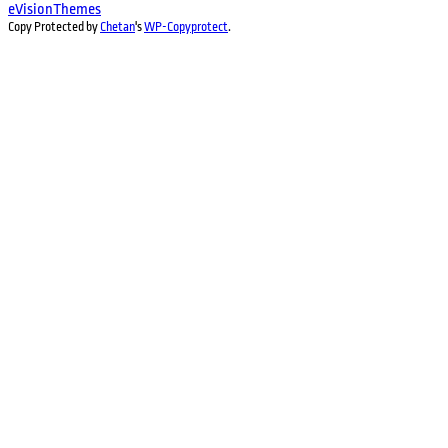
eVisionThemes
Copy Protected by
Chetan
's
WP-Copyprotect
.