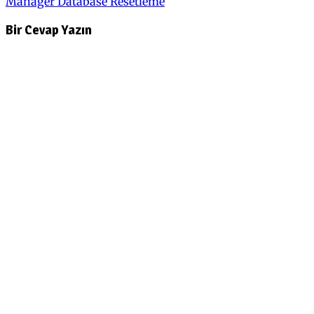
Manager Database Resetleme
gezinmesi
Bir Cevap Yazın