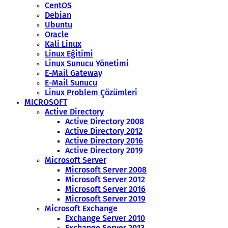
CentOS
Debian
Ubuntu
Oracle
Kali Linux
Linux Eğitimi
Linux Sunucu Yönetimi
E-Mail Gateway
E-Mail Sunucu
Linux Problem Çözümleri
MICROSOFT
Active Directory
Active Directory 2008
Active Directory 2012
Active Directory 2016
Active Directory 2019
Microsoft Server
Microsoft Server 2008
Microsoft Server 2012
Microsoft Server 2016
Microsoft Server 2019
Microsoft Exchange
Exchange Server 2010
Exchange Server 2013