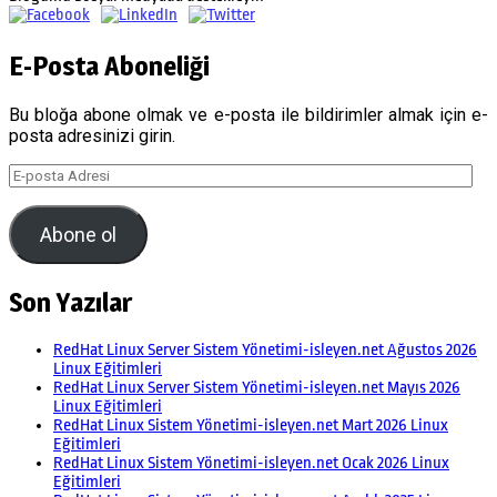
E-Posta Aboneliği
Bu bloğa abone olmak ve e-posta ile bildirimler almak için e-
posta adresinizi girin.
E-
posta
Adresi
Abone ol
Son Yazılar
RedHat Linux Server Sistem Yönetimi-isleyen.net Ağustos 2026
Linux Eğitimleri
RedHat Linux Server Sistem Yönetimi-isleyen.net Mayıs 2026
Linux Eğitimleri
RedHat Linux Sistem Yönetimi-isleyen.net Mart 2026 Linux
Eğitimleri
RedHat Linux Sistem Yönetimi-isleyen.net Ocak 2026 Linux
Eğitimleri