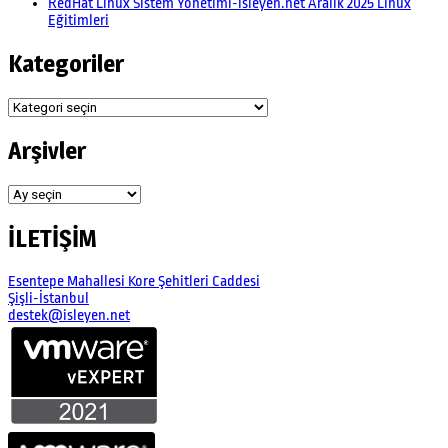
RedHat Linux Sistem Yönetimi-isleyen.net Aralık 2025 Linux
Eğitimleri
Kategoriler
Kategoriler
Arşivler
Arşivler
İLETİŞİM
Esentepe Mahallesi Kore Şehitleri Caddesi
Şişli-İstanbul
destek@isleyen.net