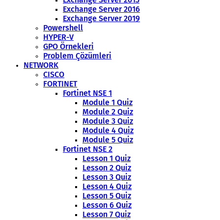
Exchange Server 2016
Exchange Server 2019
Powershell
HYPER-V
GPO Örnekleri
Problem Çözümleri
NETWORK
CISCO
FORTINET
Fortinet NSE 1
Module 1 Quiz
Module 2 Quiz
Module 3 Quiz
Module 4 Quiz
Module 5 Quiz
Fortinet NSE 2
Lesson 1 Quiz
Lesson 2 Quiz
Lesson 3 Quiz
Lesson 4 Quiz
Lesson 5 Quiz
Lesson 6 Quiz
Lesson 7 Quiz