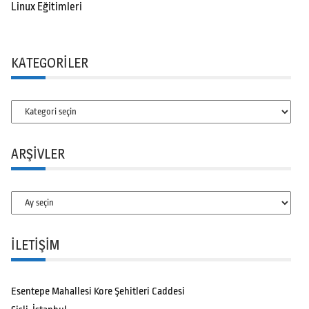
Linux Eğitimleri
KATEGORILER
Kategoriler
ARŞIVLER
Arşivler
İLETİŞİM
Esentepe Mahallesi Kore Şehitleri Caddesi