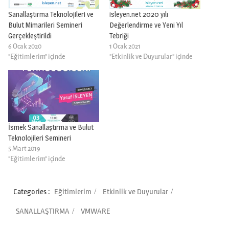
Sanallaştırma Teknolojileri ve
isleyen.net 2020 yılı
Bulut Mimarileri Semineri
Değerlendirme ve Yeni Yıl
Gerçekleştirildi
Tebriği
6 Ocak 2020
1 Ocak 2021
"Eğitimlerim" içinde
"Etkinlik ve Duyurular" içinde
İsmek Sanallaştırma ve Bulut
Teknolojileri Semineri
5 Mart 2019
"Eğitimlerim" içinde
Categories :
Eğitimlerim
Etkinlik ve Duyurular
SANALLAŞTIRMA
VMWARE
Yazı