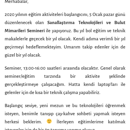
Merhabalar,
2020 yılının eğitim aktiviteleri başlangıcını, 5 Ocak pazar günü
düzenlenecek olan
Sanallaştırma Teknolojileri ve Bulut
Mimarileri Semineri
ile yapıyoruz. Bu yıl bol eğitim ve teknik
makalelerle geçecek bir yıl olacak. Kendi adıma verimli bir yıl
geçirmeyi hedeflemekteyim. Umarım takip edenler için de
güzel bir yıl olacak.
Seminer, 13:00-16:00 saatleri arasında olacaktır. Genel olarak
seminer/eğitim tarzında bir aktivite şeklinde
gerçekleştirmeye çalışacağım. Hatta kendi laptop’ları ile
gelenler için de kısa bir teknik çalışma yapabiliriz.
Başlangıç seviye, yeni mezun ve bu teknolojileri öğrenmek
isteyen, benimle tanışıp çay-kahve sohbeti yapmak isteyen
herkesi beklerim.
İlerleyen eğitimlerime katılmak
isteyenler için de bir ön tanışma yapmış oluruz.