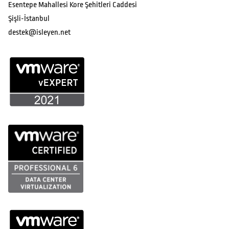
Esentepe Mahallesi Kore Şehitleri Caddesi
Şişli-İstanbul
destek@isleyen.net