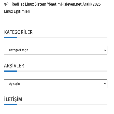
RedHat Linux Sistem Yönetimi-isleyen.net Aralık 2025
Linux Eğitimleri
KATEGORILER
Kategoriler
ARŞIVLER
Arşivler
İLETİŞİM