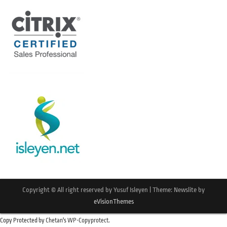
Copyright © All right reserved by Yusuf Isleyen
|
Theme: Newslite by
eVisionThemes
Copy Protected by
Chetan
's
WP-Copyprotect
.