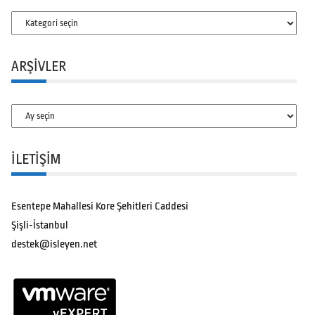
Kategoriler
ARŞIVLER
Arşivler
İLETİŞİM
Esentepe Mahallesi Kore Şehitleri Caddesi
Şişli-İstanbul
destek@isleyen.net