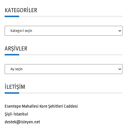
KATEGORILER
Kategoriler
ARŞIVLER
Arşivler
İLETİŞİM
Esentepe Mahallesi Kore Şehitleri Caddesi
Şişli-İstanbul
destek@isleyen.net