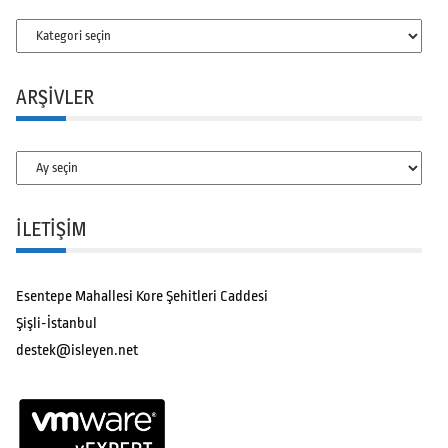
Kategoriler
ARŞIVLER
Arşivler
İLETİŞİM
Esentepe Mahallesi Kore Şehitleri Caddesi
Şişli-İstanbul
destek@isleyen.net