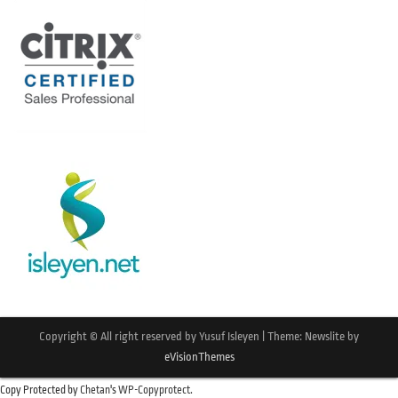
Copyright © All right reserved by Yusuf Isleyen
|
Theme: Newslite by
eVisionThemes
Copy Protected by
Chetan
's
WP-Copyprotect
.