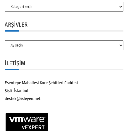
Kategoriler
ARŞIVLER
Arşivler
İLETİŞİM
Esentepe Mahallesi Kore Şehitleri Caddesi
Şişli-İstanbul
destek@isleyen.net