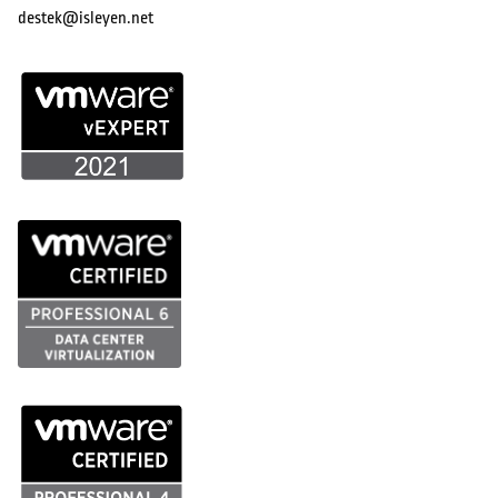
destek@isleyen.net