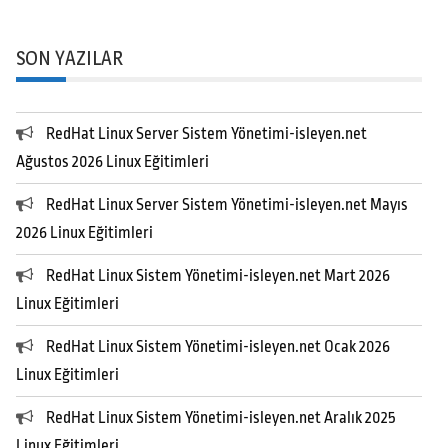
SON YAZILAR
RedHat Linux Server Sistem Yönetimi-isleyen.net
Ağustos 2026 Linux Eğitimleri
RedHat Linux Server Sistem Yönetimi-isleyen.net Mayıs
2026 Linux Eğitimleri
RedHat Linux Sistem Yönetimi-isleyen.net Mart 2026
Linux Eğitimleri
RedHat Linux Sistem Yönetimi-isleyen.net Ocak 2026
Linux Eğitimleri
RedHat Linux Sistem Yönetimi-isleyen.net Aralık 2025
Linux Eğitimleri