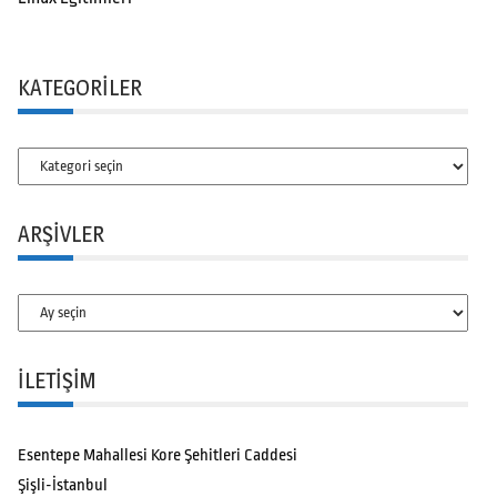
KATEGORILER
Kategoriler
ARŞIVLER
Arşivler
İLETİŞİM
Esentepe Mahallesi Kore Şehitleri Caddesi
Şişli-İstanbul