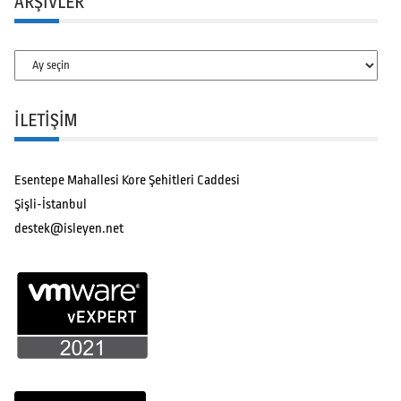
ARŞIVLER
Arşivler
İLETİŞİM
Esentepe Mahallesi Kore Şehitleri Caddesi
Şişli-İstanbul
destek@isleyen.net