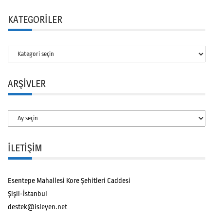
KATEGORILER
Kategoriler
ARŞIVLER
Arşivler
İLETİŞİM
Esentepe Mahallesi Kore Şehitleri Caddesi
Şişli-İstanbul
destek@isleyen.net