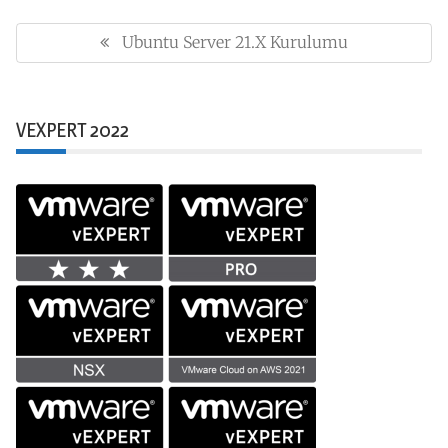
Yazı
gezinmesi
Ubuntu Server 21.x Kurulumu
Previous
Post:
VEXPERT 2022