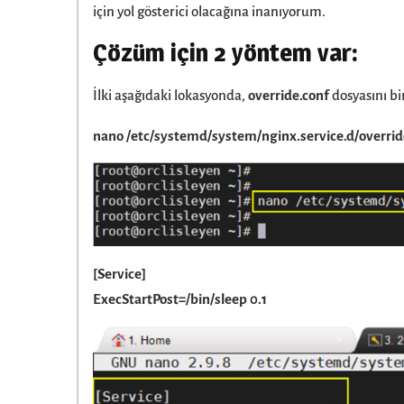
için yol gösterici olacağına inanıyorum.
Çözüm için 2 yöntem var:
İlki aşağıdaki lokasyonda,
override.conf
dosyasını bi
nano /etc/systemd/system/nginx.service.d/overrid
[Service]
ExecStartPost=/bin/sleep 0.1