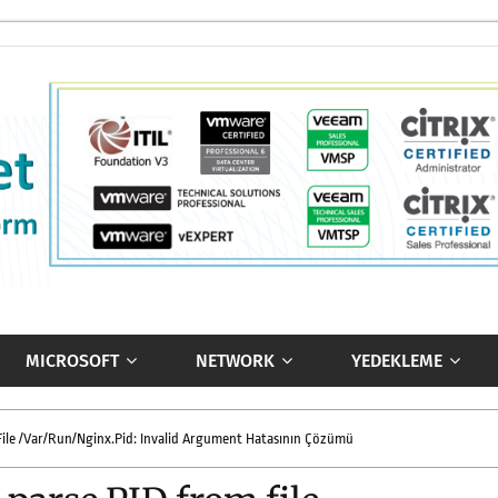
MICROSOFT
NETWORK
YEDEKLEME
 File /var/run/nginx.pid: Invalid Argument Hatasının Çözümü