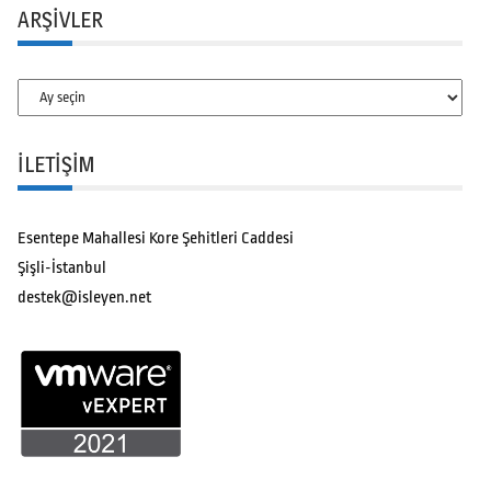
ARŞIVLER
Arşivler
İLETİŞİM
Esentepe Mahallesi Kore Şehitleri Caddesi
Şişli-İstanbul
destek@isleyen.net