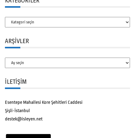
KATEGORILER
Kategoriler
ARŞIVLER
Arşivler
İLETİŞİM
Esentepe Mahallesi Kore Şehitleri Caddesi
Şişli-İstanbul
destek@isleyen.net