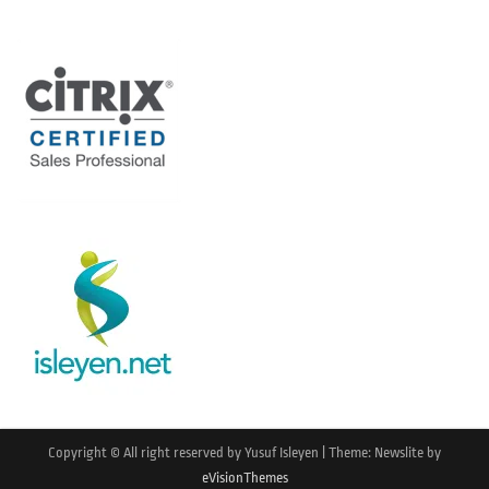
Copyright © All right reserved by Yusuf Isleyen
|
Theme: Newslite by
eVisionThemes