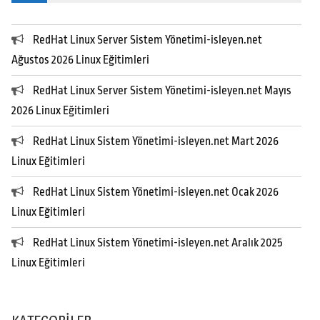
RedHat Linux Server Sistem Yönetimi-isleyen.net
Ağustos 2026 Linux Eğitimleri
RedHat Linux Server Sistem Yönetimi-isleyen.net Mayıs
2026 Linux Eğitimleri
RedHat Linux Sistem Yönetimi-isleyen.net Mart 2026
Linux Eğitimleri
RedHat Linux Sistem Yönetimi-isleyen.net Ocak 2026
Linux Eğitimleri
RedHat Linux Sistem Yönetimi-isleyen.net Aralık 2025
Linux Eğitimleri