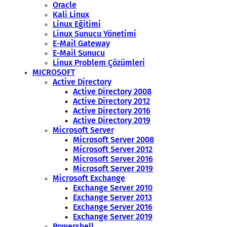
Oracle
Kali Linux
Linux Eğitimi
Linux Sunucu Yönetimi
E-Mail Gateway
E-Mail Sunucu
Linux Problem Çözümleri
MICROSOFT
Active Directory
Active Directory 2008
Active Directory 2012
Active Directory 2016
Active Directory 2019
Microsoft Server
Microsoft Server 2008
Microsoft Server 2012
Microsoft Server 2016
Microsoft Server 2019
Microsoft Exchange
Exchange Server 2010
Exchange Server 2013
Exchange Server 2016
Exchange Server 2019
Powershell