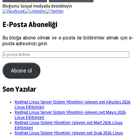
Bloğumu Sosyal medyada destekleyin
E-Posta Aboneliği
Bu bloğa abone olmak ve e-posta ile bildirimler almak için e-
posta adresinizi girin.
E-
posta
Adresi
Abone ol
Son Yazılar
RedHat Linux Server Sistem Yönetimi-isleyen.net Ağustos 2026
Linux Eğitimleri
RedHat Linux Server Sistem Yönetimi-isleyen.net Mayıs 2026
Linux Eğitimleri
RedHat Linux Sistem Yönetimi-isleyen.net Mart 2026 Linux
Eğitimleri
RedHat Linux Sistem Yönetimi-isleyen.net Ocak 2026 Linux