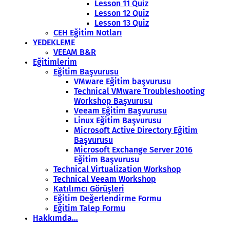
Lesson 11 Quiz
Lesson 12 Quiz
Lesson 13 Quiz
CEH Eğitim Notları
YEDEKLEME
VEEAM B&R
Eğitimlerim
Eğitim Başvurusu
VMware Eğitim başvurusu
Technical VMware Troubleshooting
Workshop Başvurusu
Veeam Eğitim Başvurusu
Linux Eğitim Başvurusu
Microsoft Active Directory Eğitim
Başvurusu
Microsoft Exchange Server 2016
Eğitim Başvurusu
Technical Virtualization Workshop
Technical Veeam Workshop
Katılımcı Görüşleri
Eğitim Değerlendirme Formu
Eğitim Talep Formu
Hakkımda…