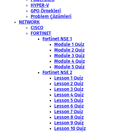
HYPER-V
GPO Örnekleri
Problem Çözümleri
NETWORK
CISCO
FORTINET
Fortinet NSE 1
Module 1 Quiz
Module 2 Quiz
Module 3 Quiz
Module 4 Quiz
Module 5 Quiz
Fortinet NSE 2
Lesson 1 Quiz
Lesson 2 Quiz
Lesson 3 Quiz
Lesson 4 Quiz
Lesson 5 Quiz
Lesson 6 Quiz
Lesson 7 Quiz
Lesson 8 Quiz
Lesson 9 Quiz
Lesson 10 Quiz