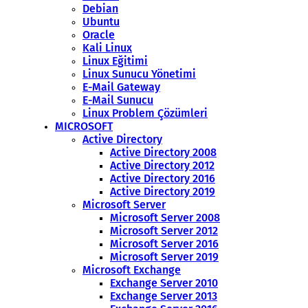
Debian
Ubuntu
Oracle
Kali Linux
Linux Eğitimi
Linux Sunucu Yönetimi
E-Mail Gateway
E-Mail Sunucu
Linux Problem Çözümleri
MICROSOFT
Active Directory
Active Directory 2008
Active Directory 2012
Active Directory 2016
Active Directory 2019
Microsoft Server
Microsoft Server 2008
Microsoft Server 2012
Microsoft Server 2016
Microsoft Server 2019
Microsoft Exchange
Exchange Server 2010
Exchange Server 2013