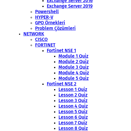
Exchange Server 2016
Exchange Server 2019
Powershell
HYPER-V
GPO Örnekleri
Problem Çözümleri
NETWORK
CISCO
FORTINET
Fortinet NSE 1
Module 1 Quiz
Module 2 Quiz
Module 3 Quiz
Module 4 Quiz
Module 5 Quiz
Fortinet NSE 2
Lesson 1 Quiz
Lesson 2 Quiz
Lesson 3 Quiz
Lesson 4 Quiz
Lesson 5 Quiz
Lesson 6 Quiz
Lesson 7 Quiz
Lesson 8 Quiz