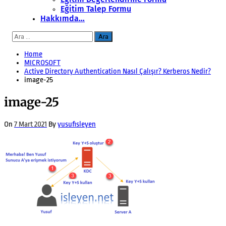
Eğitim Talep Formu
Hakkımda…
Arama:
Home
MICROSOFT
Active Directory Authentication Nasıl Çalışır? Kerberos Nedir?
image-25
image-25
On
7 Mart 2021
By
yusufisleyen