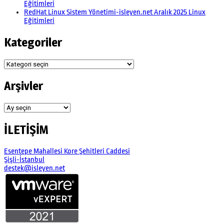
Eğitimleri
RedHat Linux Sistem Yönetimi-isleyen.net Aralık 2025 Linux
Eğitimleri
Kategoriler
Kategoriler
Arşivler
Arşivler
İLETİŞİM
Esentepe Mahallesi Kore Şehitleri Caddesi
Şişli-İstanbul
destek@isleyen.net