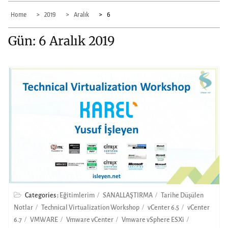
Home
2019
Aralık
6
Gün:
6 Aralık 2019
Categories :
Eğitimlerim
SANALLAŞTIRMA
Tarihe Düşülen
Notlar
Technical Virtualization Workshop
vCenter 6.5
vCenter
6.7
VMWARE
Vmware vCenter
Vmware vSphere ESXi