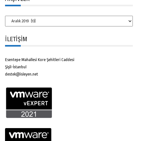
Arşivler
İLETİŞİM
Esentepe Mahallesi Kore Şehitleri Caddesi
Şişli-İstanbul
destek@isleyen.net