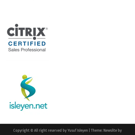
Copyright © All right reserved by Yusuf Isleyen
|
Theme: Newslite by