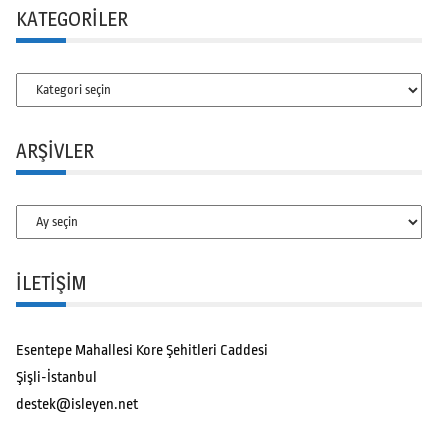
KATEGORILER
Kategoriler
ARŞIVLER
Arşivler
İLETİŞİM
Esentepe Mahallesi Kore Şehitleri Caddesi
Şişli-İstanbul
destek@isleyen.net