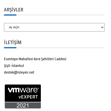
ARŞIVLER
Arşivler
İLETİŞİM
Esentepe Mahallesi Kore Şehitleri Caddesi
Şişli-İstanbul
destek@isleyen.net