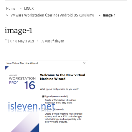
Home
LINUX
VMware Workstation Üzerinde Android OS Kurulumu
Image-1
image-1
On
8 Mayıs 2021
By
yusufisleyen