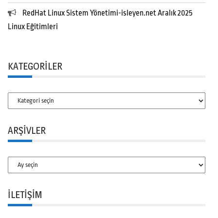
RedHat Linux Sistem Yönetimi-isleyen.net Aralık 2025
Linux Eğitimleri
KATEGORILER
Kategoriler
ARŞIVLER
Arşivler
İLETİŞİM