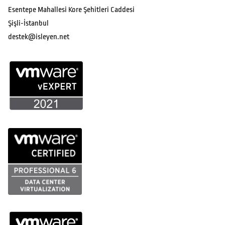
Esentepe Mahallesi Kore Şehitleri Caddesi
Şişli-İstanbul
destek@isleyen.net