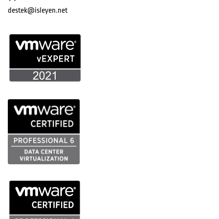
destek@isleyen.net