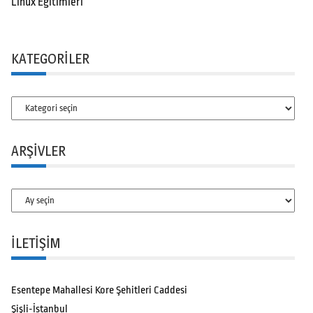
Linux Eğitimleri
KATEGORILER
Kategoriler
ARŞIVLER
Arşivler
İLETİŞİM
Esentepe Mahallesi Kore Şehitleri Caddesi
Şişli-İstanbul