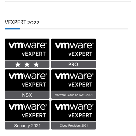
VEXPERT 2022