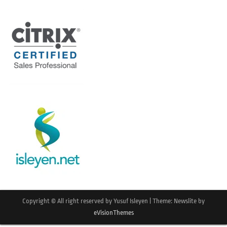
Copyright © All right reserved by Yusuf Isleyen
|
Theme: Newslite by
eVisionThemes