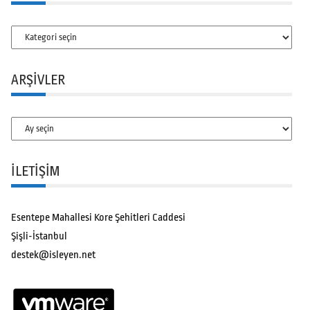
Kategoriler
ARŞIVLER
Arşivler
İLETİŞİM
Esentepe Mahallesi Kore Şehitleri Caddesi
Şişli-İstanbul
destek@isleyen.net