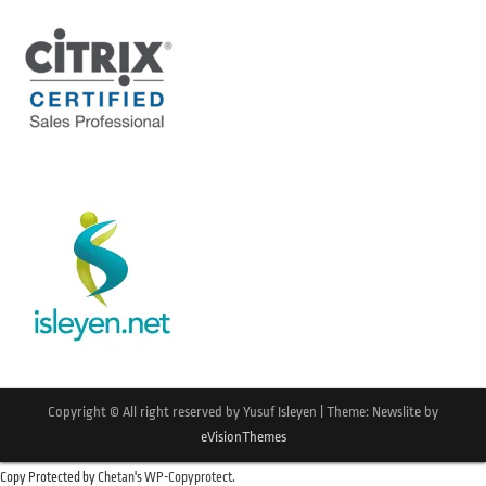
Copyright © All right reserved by Yusuf Isleyen
|
Theme: Newslite by
eVisionThemes
Copy Protected by
Chetan
's
WP-Copyprotect
.