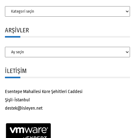
Kategoriler
ARŞIVLER
Arşivler
İLETİŞİM
Esentepe Mahallesi Kore Şehitleri Caddesi
Şişli-İstanbul
destek@isleyen.net