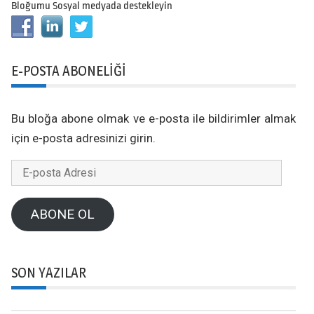
Bloğumu Sosyal medyada destekleyin
E-POSTA ABONELIĞI
Bu bloğa abone olmak ve e-posta ile bildirimler almak
için e-posta adresinizi girin.
E-
posta
Adresi
ABONE OL
SON YAZILAR