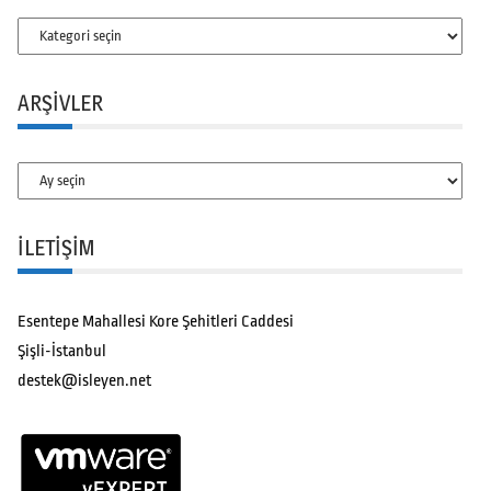
Kategoriler
ARŞIVLER
Arşivler
İLETİŞİM
Esentepe Mahallesi Kore Şehitleri Caddesi
Şişli-İstanbul
destek@isleyen.net