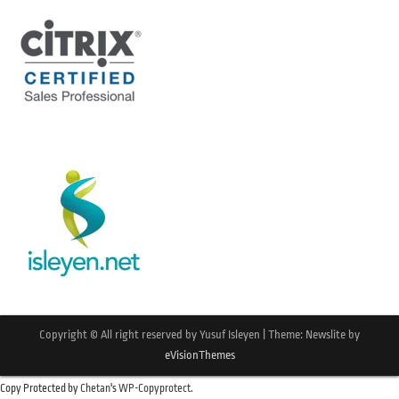
Copyright © All right reserved by Yusuf Isleyen
|
Theme: Newslite by
eVisionThemes
Copy Protected by
Chetan
's
WP-Copyprotect
.