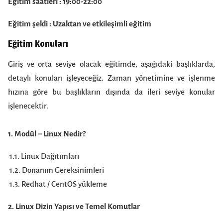
Eğitim saatleri : 19:00-22:00
Eğitim şekli : Uzaktan
ve etkileşimli eğitim
Eğitim Konuları
Giriş ve orta seviye olacak eğitimde, aşağıdaki başlıklarda,
detaylı konuları işleyeceğiz. Zaman yönetimine ve işlenme
hızına göre bu başlıkların dışında da ileri seviye konular
işlenecektir.
1. Modül – Linux Nedir?
1.1. Linux Dağıtımları
1.2. Donanım Gereksinimleri
1.3. Redhat / CentOS yükleme
2. Linux Dizin Yapısı ve Temel Komutlar