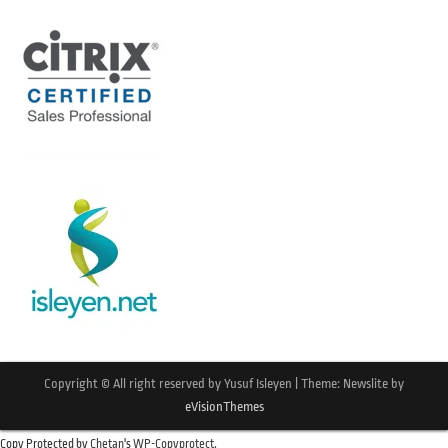
Copyright © All right reserved by Yusuf Isleyen
|
Theme: Newslite by
eVisionThemes
Copy Protected by
Chetan
's
WP-Copyprotect
.