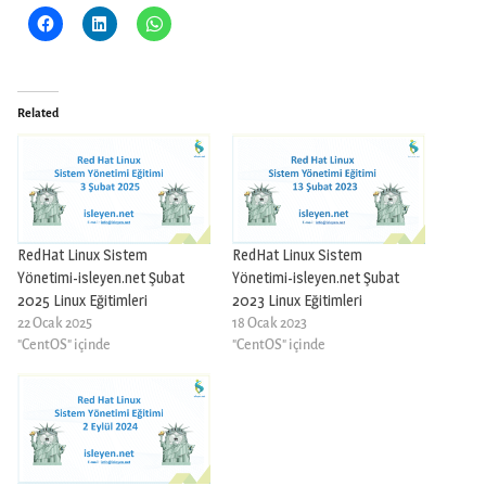
Related
RedHat Linux Sistem
RedHat Linux Sistem
Yönetimi-isleyen.net Şubat
Yönetimi-isleyen.net Şubat
2025 Linux Eğitimleri
2023 Linux Eğitimleri
22 Ocak 2025
18 Ocak 2023
"CentOS" içinde
"CentOS" içinde