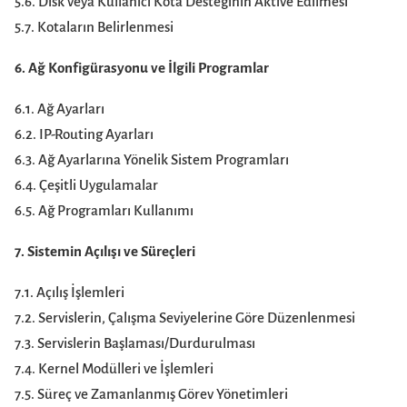
5.6. Disk veya Kullanıcı Kota Desteğinin Aktive Edilmesi
5.7. Kotaların Belirlenmesi
6. Ağ Konfigürasyonu ve İlgili Programlar
6.1. Ağ Ayarları
6.2. IP-Routing Ayarları
6.3. Ağ Ayarlarına Yönelik Sistem Programları
6.4. Çeşitli Uygulamalar
6.5. Ağ Programları Kullanımı
7. Sistemin Açılışı ve Süreçleri
7.1. Açılış İşlemleri
7.2. Servislerin, Çalışma Seviyelerine Göre Düzenlenmesi
7.3. Servislerin Başlaması/Durdurulması
7.4. Kernel Modülleri ve İşlemleri
7.5. Süreç ve Zamanlanmış Görev Yönetimleri