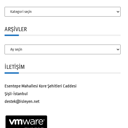
Kategoriler
ARŞIVLER
Arşivler
İLETİŞİM
Esentepe Mahallesi Kore Şehitleri Caddesi
Şişli-İstanbul
destek@isleyen.net