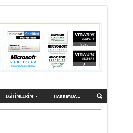
EĞITIMLERIM
HAKKIMDA…