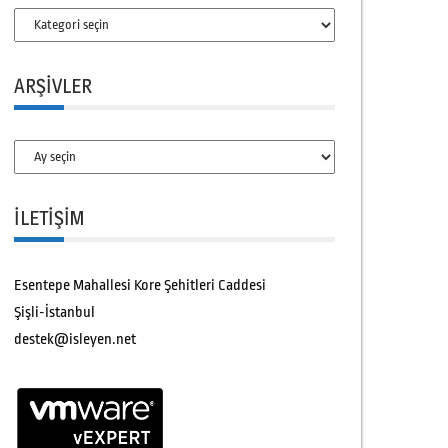
Kategoriler
ARŞIVLER
Arşivler
İLETİŞİM
Esentepe Mahallesi Kore Şehitleri Caddesi
Şişli-İstanbul
destek@isleyen.net