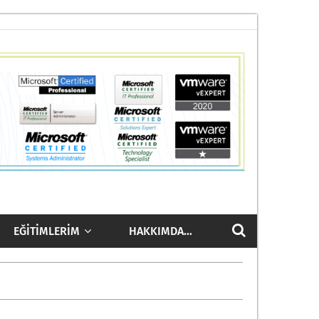
EĞITIMLERIM
HAKKIMDA…