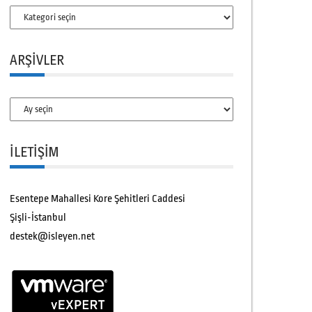
Kategoriler
ARŞIVLER
Arşivler
İLETİŞİM
Esentepe Mahallesi Kore Şehitleri Caddesi
Şişli-İstanbul
destek@isleyen.net