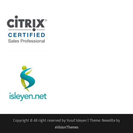
Copyright © All right reserved by Yusuf Isleyen
|
Theme: Newslite by
eVisionThemes