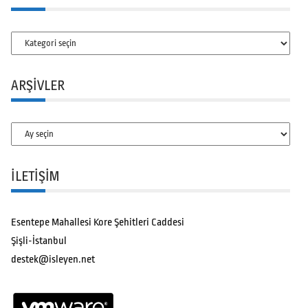
Kategoriler
ARŞIVLER
Arşivler
İLETİŞİM
Esentepe Mahallesi Kore Şehitleri Caddesi
Şişli-İstanbul
destek@isleyen.net