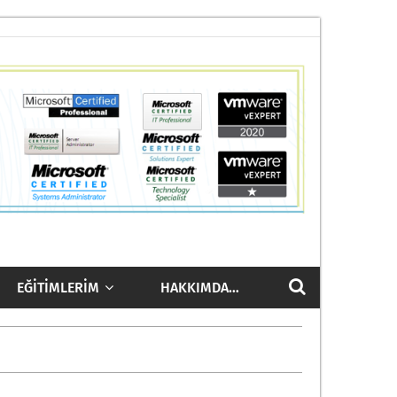
EĞITIMLERIM
HAKKIMDA…