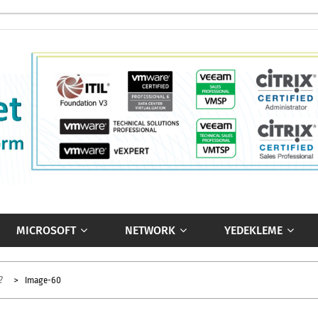
MICROSOFT
NETWORK
YEDEKLEME
?
Image-60