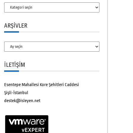
Kategoriler
ARŞIVLER
Arşivler
İLETİŞİM
Esentepe Mahallesi Kore Şehitleri Caddesi
Şişli-İstanbul
destek@isleyen.net