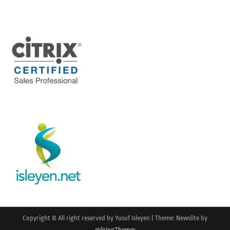
Copyright © All right reserved by Yusuf Isleyen
|
Theme: Newslite by
eVisionThemes