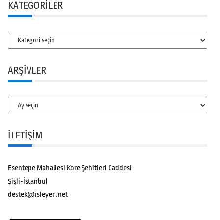
KATEGORILER
Kategoriler
ARŞIVLER
Arşivler
İLETİŞİM
Esentepe Mahallesi Kore Şehitleri Caddesi
Şişli-İstanbul
destek@isleyen.net