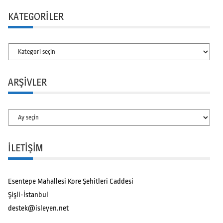
KATEGORILER
Kategoriler
ARŞIVLER
Arşivler
İLETİŞİM
Esentepe Mahallesi Kore Şehitleri Caddesi
Şişli-İstanbul
destek@isleyen.net