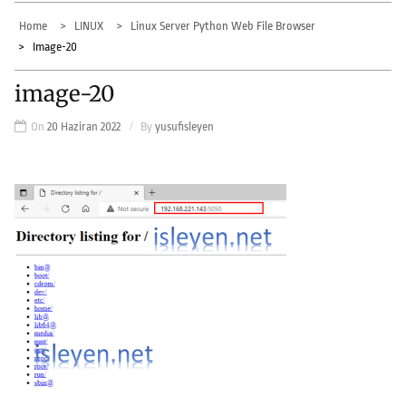
Home
LINUX
Linux Server Python Web File Browser
Image-20
image-20
On
20 Haziran 2022
By
yusufisleyen