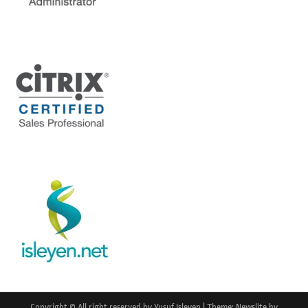
Copyright © All right reserved by Yusuf Isleyen
|
Theme: Newslite by