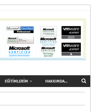
EĞITIMLERIM
HAKKIMDA…