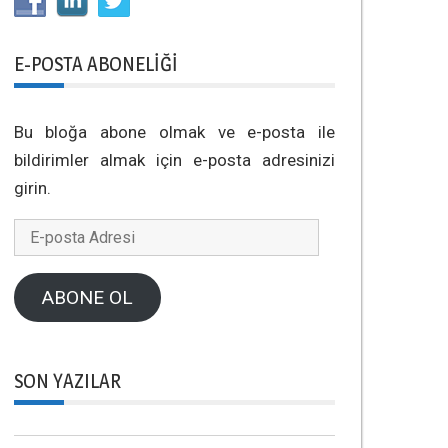
E-POSTA ABONELIĞI
Bu bloğa abone olmak ve e-posta ile
bildirimler almak için e-posta adresinizi
girin.
E-
posta
Adresi
ABONE OL
SON YAZILAR