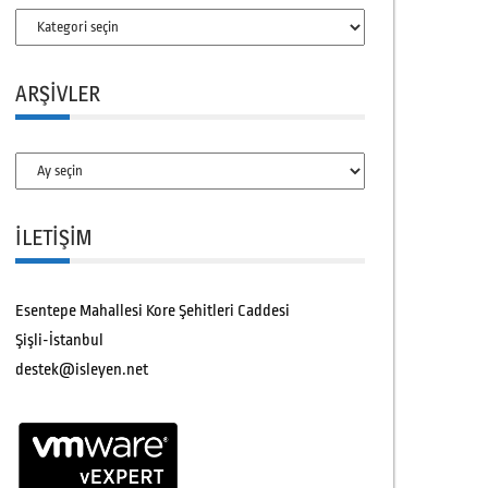
Kategoriler
ARŞIVLER
Arşivler
İLETİŞİM
Esentepe Mahallesi Kore Şehitleri Caddesi
Şişli-İstanbul
destek@isleyen.net