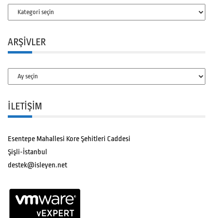
Kategoriler
ARŞIVLER
Arşivler
İLETİŞİM
Esentepe Mahallesi Kore Şehitleri Caddesi
Şişli-İstanbul
destek@isleyen.net