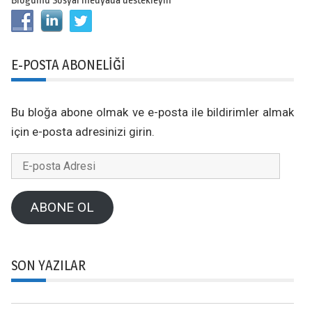
Bloğumu Sosyal medyada destekleyin
E-POSTA ABONELIĞI
Bu bloğa abone olmak ve e-posta ile bildirimler almak
için e-posta adresinizi girin.
E-
posta
Adresi
ABONE OL
SON YAZILAR