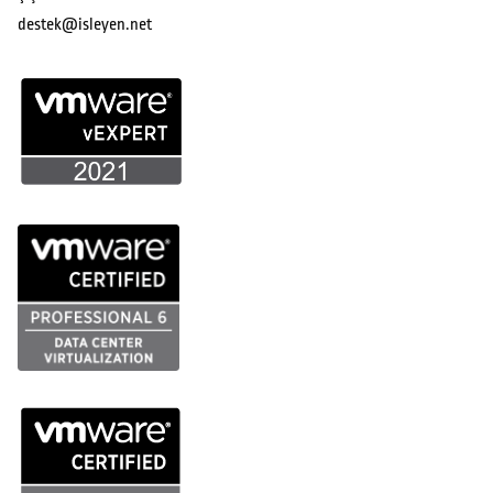
destek@isleyen.net