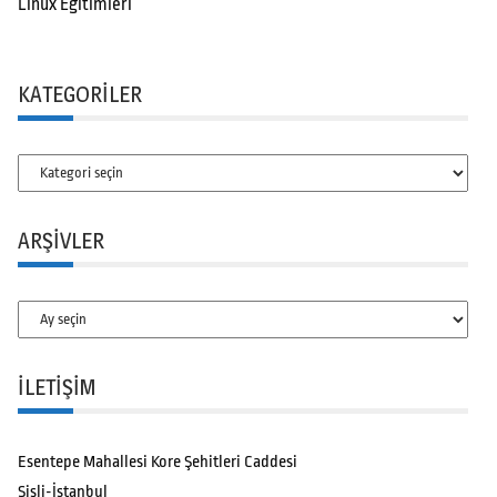
Linux Eğitimleri
KATEGORILER
Kategoriler
ARŞIVLER
Arşivler
İLETİŞİM
Esentepe Mahallesi Kore Şehitleri Caddesi
Şişli-İstanbul