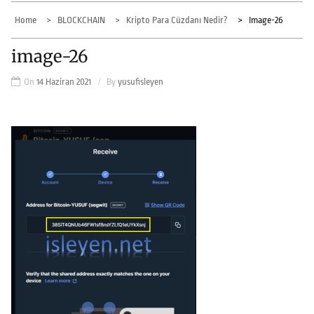
Home
BLOCKCHAIN
Kripto Para Cüzdanı Nedir?
Image-26
image-26
On
14 Haziran 2021
By
yusufisleyen