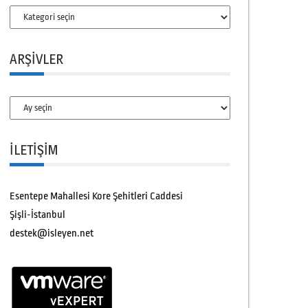
Kategoriler
ARŞIVLER
Arşivler
İLETİŞİM
Esentepe Mahallesi Kore Şehitleri Caddesi
Şişli-İstanbul
destek@isleyen.net