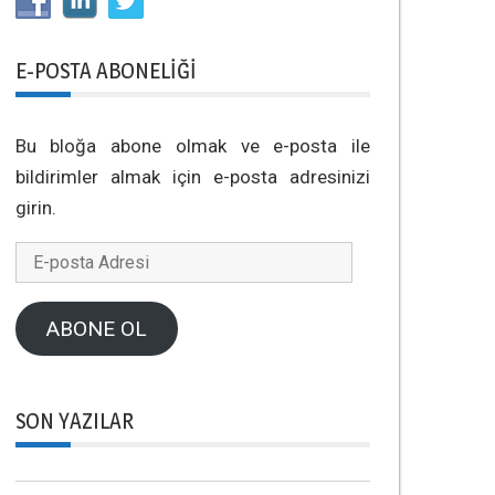
E-POSTA ABONELIĞI
Bu bloğa abone olmak ve e-posta ile
bildirimler almak için e-posta adresinizi
girin.
E-
posta
Adresi
ABONE OL
SON YAZILAR