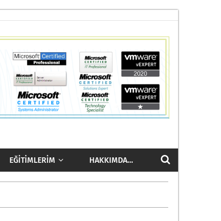
EĞITIMLERIM
HAKKIMDA…