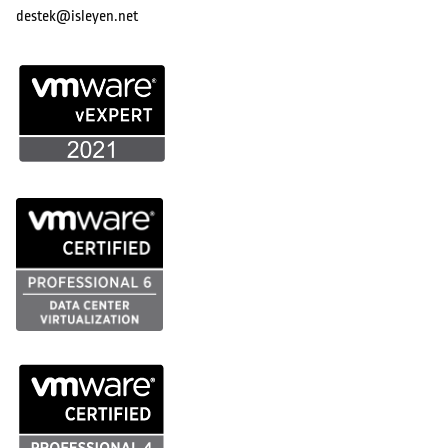
destek@isleyen.net