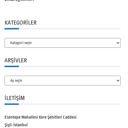
KATEGORILER
Kategoriler
ARŞIVLER
Arşivler
İLETİŞİM
Esentepe Mahallesi Kore Şehitleri Caddesi
Şişli-İstanbul