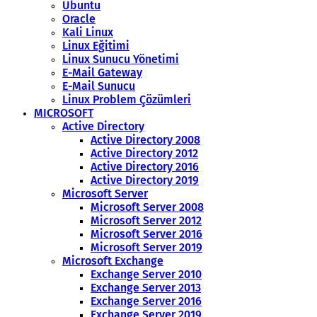
Ubuntu
Oracle
Kali Linux
Linux Eğitimi
Linux Sunucu Yönetimi
E-Mail Gateway
E-Mail Sunucu
Linux Problem Çözümleri
MICROSOFT
Active Directory
Active Directory 2008
Active Directory 2012
Active Directory 2016
Active Directory 2019
Microsoft Server
Microsoft Server 2008
Microsoft Server 2012
Microsoft Server 2016
Microsoft Server 2019
Microsoft Exchange
Exchange Server 2010
Exchange Server 2013
Exchange Server 2016
Exchange Server 2019