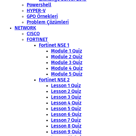
Powershell
HYPER-V
GPO Örnekleri
Problem Çözümleri
NETWORK
CISCO
FORTINET
Fortinet NSE 1
Module 1 Quiz
Module 2 Quiz
Module 3 Quiz
Module 4 Quiz
Module 5 Quiz
Fortinet NSE 2
Lesson 1 Quiz
Lesson 2 Quiz
Lesson 3 Quiz
Lesson 4 Quiz
Lesson 5 Quiz
Lesson 6 Quiz
Lesson 7 Quiz
Lesson 8 Quiz
Lesson 9 Quiz