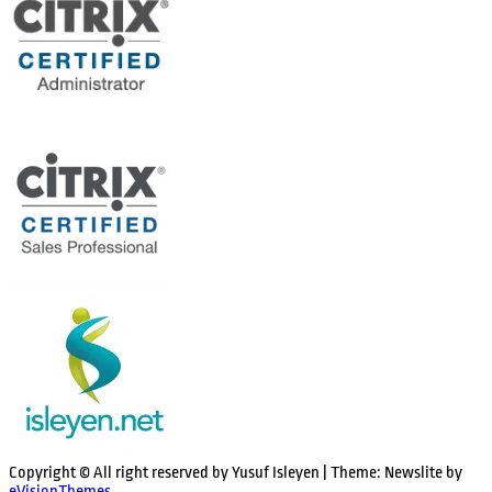
Copyright © All right reserved by Yusuf Isleyen
|
Theme: Newslite by
eVisionThemes