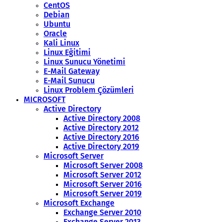
CentOS
Debian
Ubuntu
Oracle
Kali Linux
Linux Eğitimi
Linux Sunucu Yönetimi
E-Mail Gateway
E-Mail Sunucu
Linux Problem Çözümleri
MICROSOFT
Active Directory
Active Directory 2008
Active Directory 2012
Active Directory 2016
Active Directory 2019
Microsoft Server
Microsoft Server 2008
Microsoft Server 2012
Microsoft Server 2016
Microsoft Server 2019
Microsoft Exchange
Exchange Server 2010
Exchange Server 2013