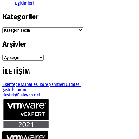
Eğitimleri
Kategoriler
Kategoriler
Arşivler
Arşivler
İLETİŞİM
Esentepe Mahallesi Kore Şehitleri Caddesi
Şişli-İstanbul
destek@isleyen.net