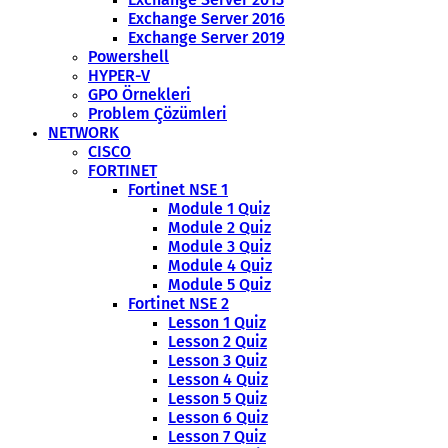
Exchange Server 2016
Exchange Server 2019
Powershell
HYPER-V
GPO Örnekleri
Problem Çözümleri
NETWORK
CISCO
FORTINET
Fortinet NSE 1
Module 1 Quiz
Module 2 Quiz
Module 3 Quiz
Module 4 Quiz
Module 5 Quiz
Fortinet NSE 2
Lesson 1 Quiz
Lesson 2 Quiz
Lesson 3 Quiz
Lesson 4 Quiz
Lesson 5 Quiz
Lesson 6 Quiz
Lesson 7 Quiz