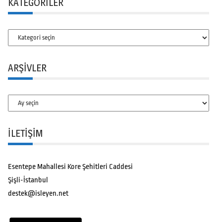
KATEGORILER
Kategoriler
ARŞIVLER
Arşivler
İLETİŞİM
Esentepe Mahallesi Kore Şehitleri Caddesi
Şişli-İstanbul
destek@isleyen.net