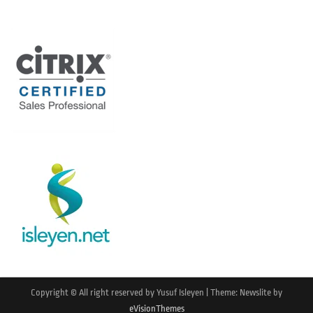
Copyright © All right reserved by Yusuf Isleyen
|
Theme: Newslite by
eVisionThemes