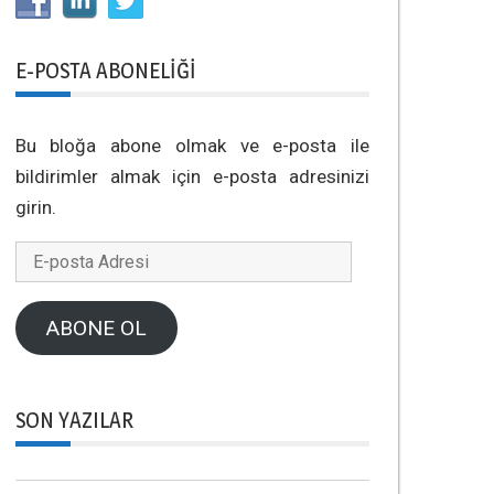
E-POSTA ABONELIĞI
Bu bloğa abone olmak ve e-posta ile
bildirimler almak için e-posta adresinizi
girin.
E-
posta
Adresi
ABONE OL
SON YAZILAR