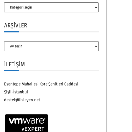
Kategoriler
ARŞIVLER
Arşivler
İLETİŞİM
Esentepe Mahallesi Kore Şehitleri Caddesi
Şişli-İstanbul
destek@isleyen.net