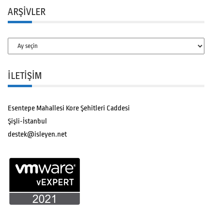
ARŞIVLER
Arşivler
İLETİŞİM
Esentepe Mahallesi Kore Şehitleri Caddesi
Şişli-İstanbul
destek@isleyen.net