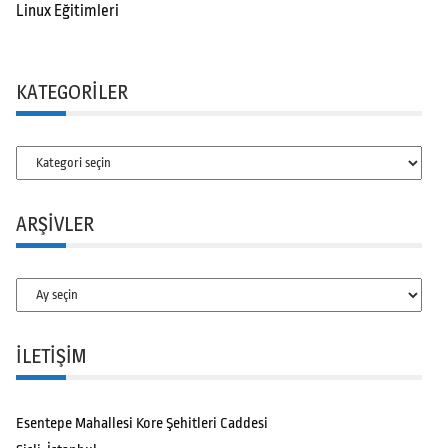
Linux Eğitimleri
KATEGORILER
Kategoriler
ARŞIVLER
Arşivler
İLETİŞİM
Esentepe Mahallesi Kore Şehitleri Caddesi