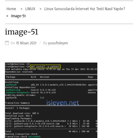
Home
LINUX
Linux Sunucularda İnternet Hız Testi Nasıl Yapılır?
Image-51
image-51
On
15 Nisan 2021
By
yusufisleyen