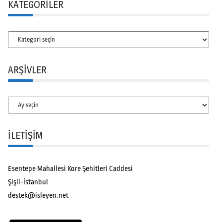
KATEGORILER
Kategoriler
ARŞIVLER
Arşivler
İLETİŞİM
Esentepe Mahallesi Kore Şehitleri Caddesi
Şişli-İstanbul
destek@isleyen.net