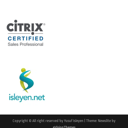
Copyright © All right reserved by Yusuf Isleyen
|
Theme: Newslite by
eVisionThemes