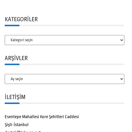
KATEGORILER
Kategoriler
ARŞIVLER
Arşivler
İLETİŞİM
Esentepe Mahallesi Kore Şehitleri Caddesi
Şişli-İstanbul