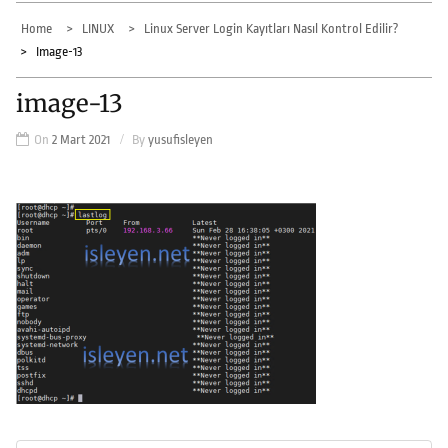
Home
LINUX
Linux Server Login Kayıtları Nasıl Kontrol Edilir?
Image-13
image-13
On
2 Mart 2021
By
yusufisleyen
Yazı