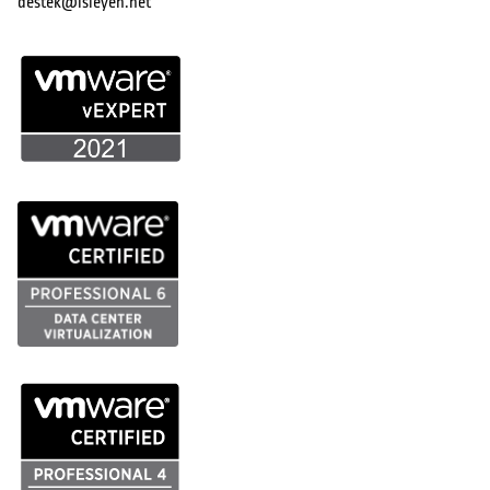
destek@isleyen.net