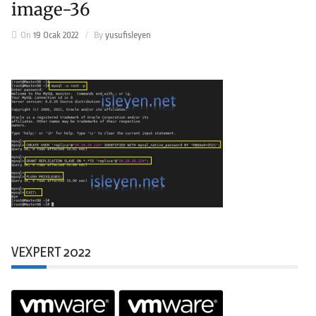
image-36
On
19 Ocak 2022
By
yusufisleyen
VEXPERT 2022