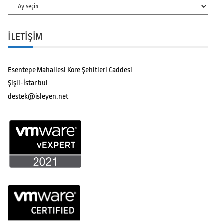
Arşivler
İLETİŞİM
Esentepe Mahallesi Kore Şehitleri Caddesi
Şişli-İstanbul
destek@isleyen.net